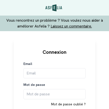
Vous rencontrez un problème ? Vous voulez nous aider à
améliorer Asfelia ?
Laissez un commentaire.
Connexion
Email
Mot de passe
Mot de passe oublié ?